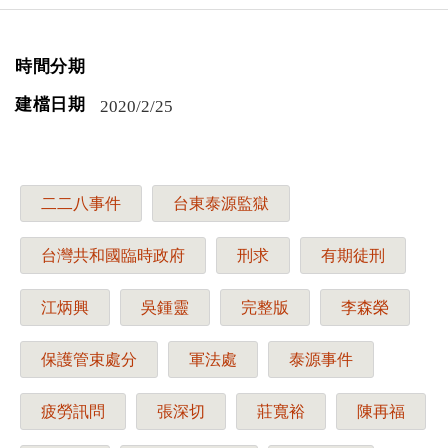
時間分期
建檔日期
2020/2/25
二二八事件
台東泰源監獄
台灣共和國臨時政府
刑求
有期徒刑
江炳興
吳鍾靈
完整版
李森榮
保護管束處分
軍法處
泰源事件
疲勞訊問
張深切
莊寬裕
陳再福