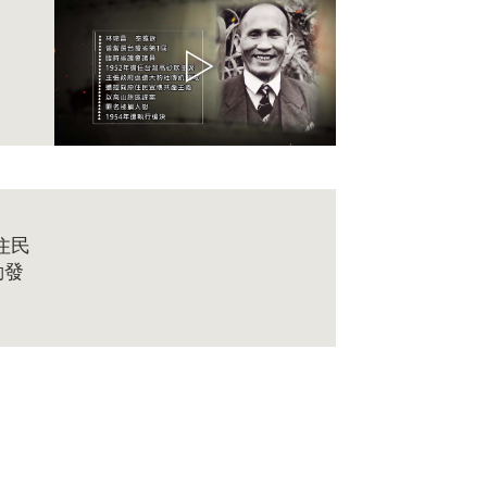
住民
動發