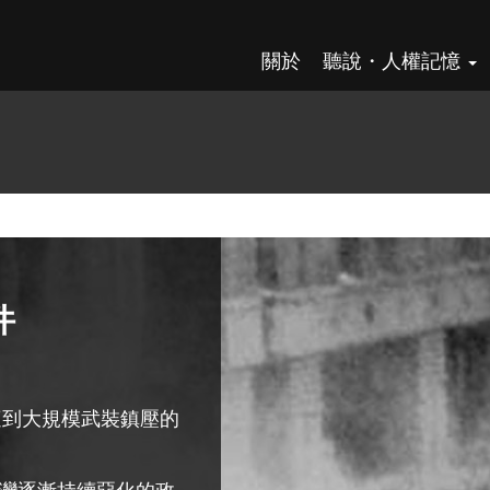
關於
聽說・人權記憶
件
遭到大規模武裝鎮壓的