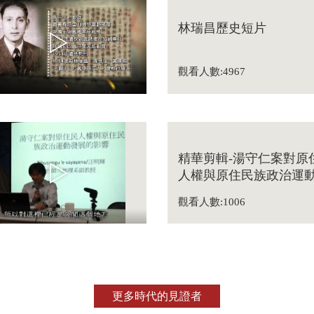
林瑞昌歷史短片
觀看人數:4967
精華剪輯-湯守仁案對原
人權與原住民族政治運
展的影響
觀看人數:1006
更多時代的見證者