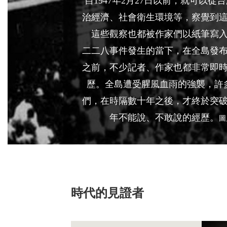
自1947年2月27日以前，就可以
治經濟、社會衛生環境等，察覺到
這些觀察也都被作家們以紙筆寫
二二八事件發生的當下，在全島發
之前，不少記者、作家也都非常即
歷。全島遭受腥風血雨的強襲，許
們，在時隔數十年之後，才終於突
年不能說、不敢說的經歷。
圖
時代的見證者