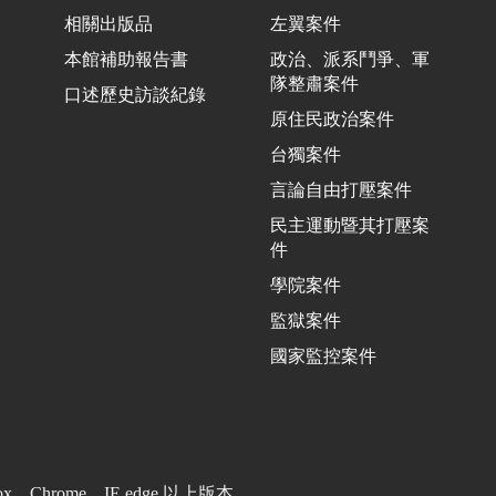
相關出版品
左翼案件
本館補助報告書
政治、派系鬥爭、軍
隊整肅案件
口述歷史訪談紀錄
原住民政治案件
台獨案件
言論自由打壓案件
民主運動暨其打壓案
件
學院案件
監獄案件
國家監控案件
Firefox、Chrome、IE edge 以上版本