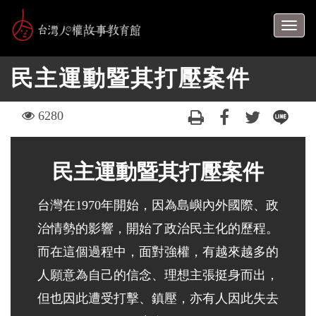
跳
到
Togg
主
navig
要
民主運動暨其打壓案件
內
容
區
visit
6280
塊
民主運動暨其打壓案件
台灣在1970年開始，因為島嶼內外國際、政
治情勢的影響，開始了政治民主化的歷程。
而在這個過程中，面對強權，有越來越多的
人願意為自己的信念、理想主張挺身而出，
但也因此遭受打擊、鎮壓，亦有人因此失去