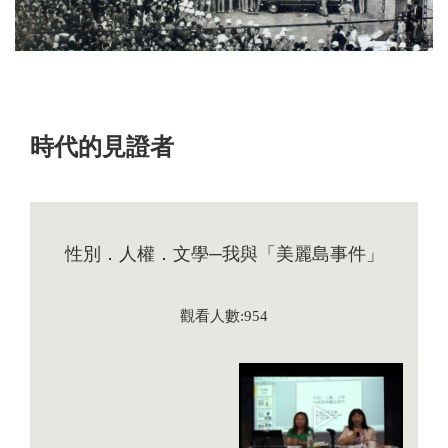
時代的見證者
性別．人權．文學─我與「美麗島事件」
觀看人數:954