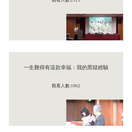
觀看人數:2125
一生難得有這款幸福：我的黑獄經驗
觀看人數:1062