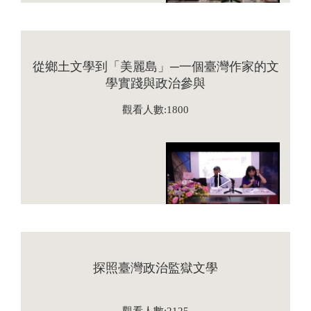
從鄉土文學到「美麗島」─一個臺灣作家的文
學實踐與政治參與
觀看人數:1800
探照臺灣政治監獄文學