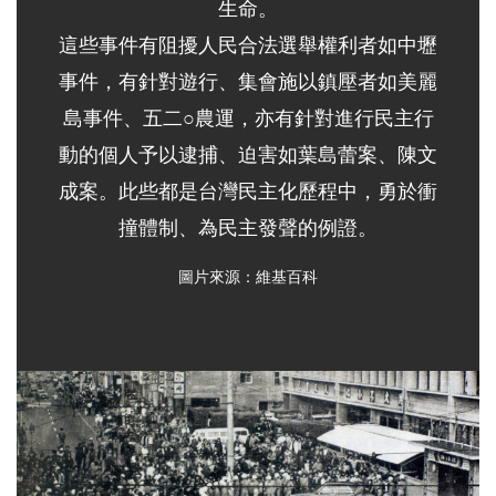
生命。
這些事件有阻擾人民合法選舉權利者如中壢
事件，有針對遊行、集會施以鎮壓者如美麗
島事件、五二○農運，亦有針對進行民主行
動的個人予以逮捕、迫害如葉島蕾案、陳文
成案。此些都是台灣民主化歷程中，勇於衝
撞體制、為民主發聲的例證。
圖片來源：維基百科