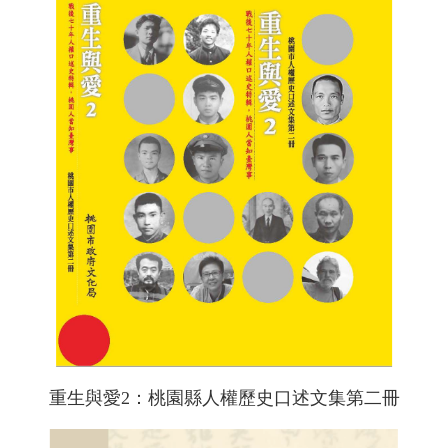
重生與愛2：桃園縣人權歷史口述文集第二冊