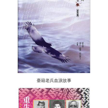
臺籍老兵血淚故事