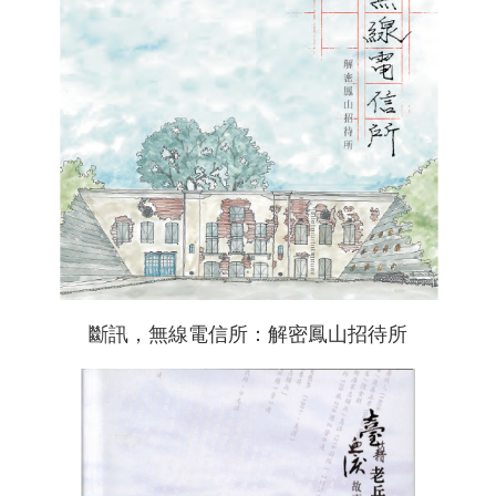
斷訊，無線電信所：解密鳳山招待所