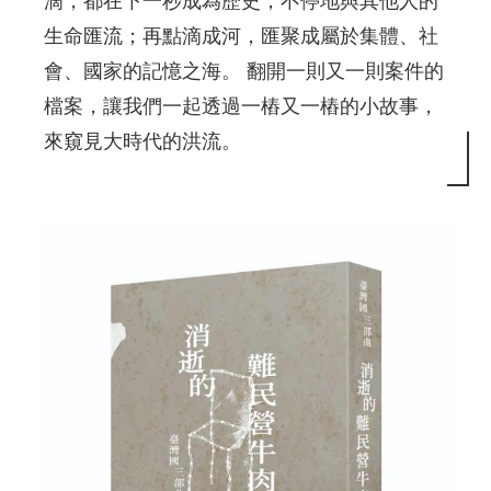
滴，都在下一秒成為歷史，不停地與其他人的
生命匯流；再點滴成河，匯聚成屬於集體、社
會、國家的記憶之海。 翻開一則又一則案件的
檔案，讓我們一起透過一樁又一樁的小故事，
來窺見大時代的洪流。