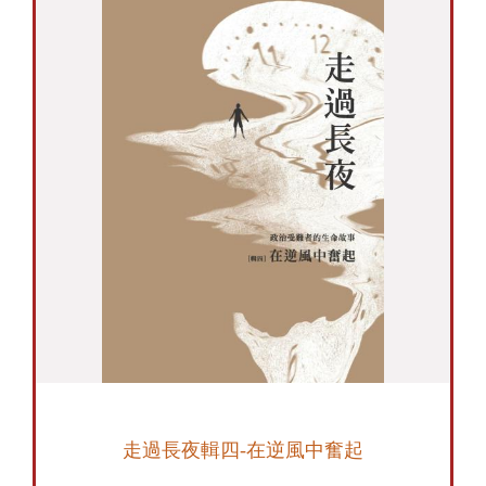
走過長夜輯四-在逆風中奮起