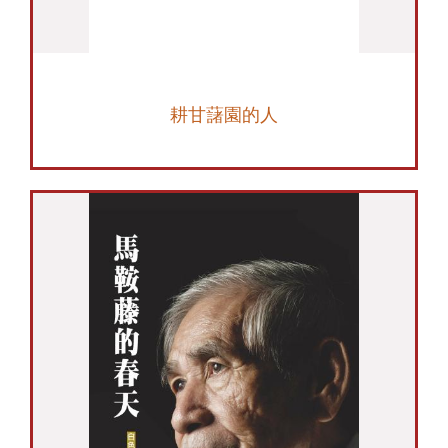
耕甘藷園的人