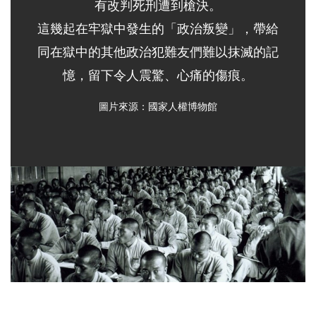
有改判死刑遭到槍決。
這幾起在牢獄中發生的「政治叛變」，帶給
同在獄中的其他政治犯難友們難以抹滅的記
憶，留下令人震驚、心痛的傷痕。
圖片來源：國家人權博物館