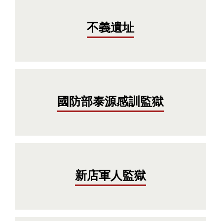
不義遺址
國防部泰源感訓監獄
新店軍人監獄