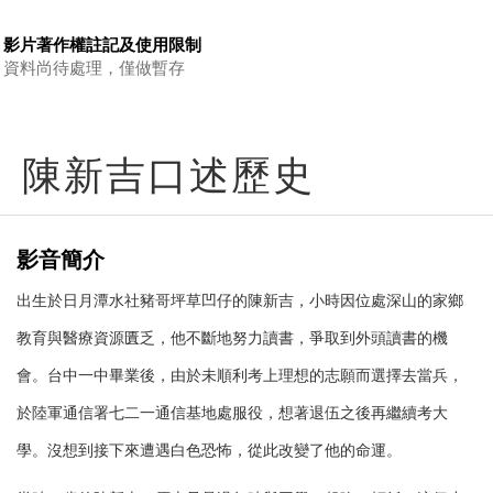
影片著作權註記及使用限制
資料尚待處理，僅做暫存
陳新吉口述歷史
影音簡介
出生於日月潭水社豬哥坪草凹仔的陳新吉，小時因位處深山的家鄉
教育與醫療資源匱乏，他不斷地努力讀書，爭取到外頭讀書的機
會。台中一中畢業後，由於未順利考上理想的志願而選擇去當兵，
於陸軍通信署七二一通信基地處服役，想著退伍之後再繼續考大
學。沒想到接下來遭遇白色恐怖，從此改變了他的命運。