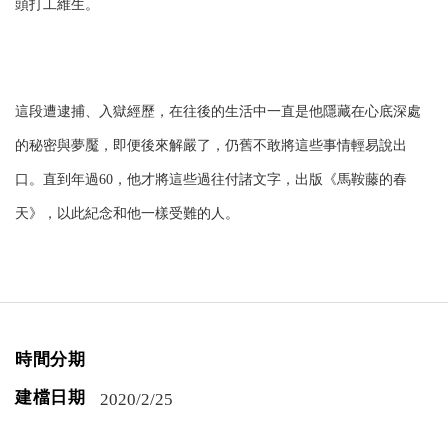
頭打工維生。
這段遭逮捕、入獄經歷，在往後的生活中一直是他隱藏在心底深處
的秘密與夢魘，即便後來解嚴了，仍舊不敢將這些事情輕易說出
口。直到年過60，他才將這些過往付諸文字，出版《馬鞍藤的春
天》，以此紀念和他一樣受難的人。
時間分期
建檔日期
2020/2/25