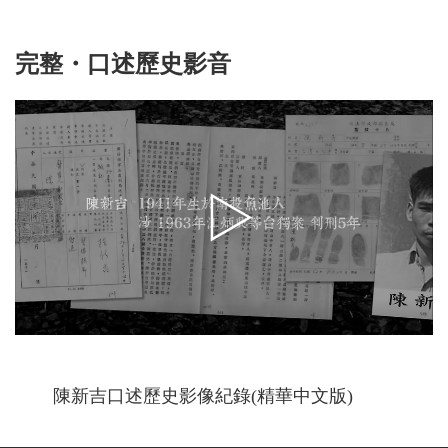
完整・口述歷史影音
陳新吉口述歷史影像紀錄(精華中文版)