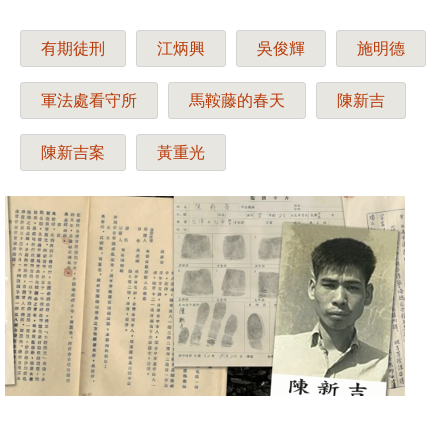
有期徒刑
江炳興
吳俊輝
施明德
軍法處看守所
馬鞍藤的春天
陳新吉
陳新吉案
黃重光