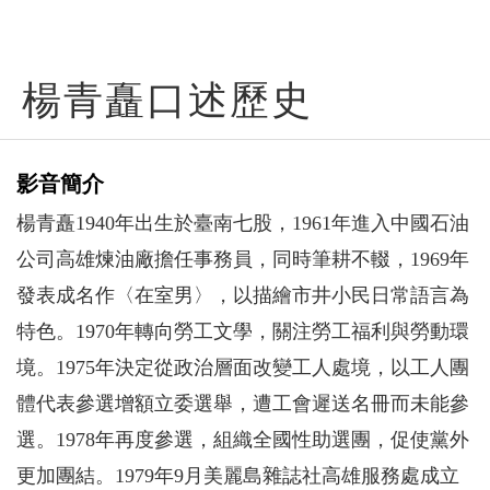
楊青矗口述歷史
影音簡介
楊青矗1940年出生於臺南七股，1961年進入中國石油
公司高雄煉油廠擔任事務員，同時筆耕不輟，1969年
發表成名作〈在室男〉，以描繪市井小民日常語言為
特色。1970年轉向勞工文學，關注勞工福利與勞動環
境。1975年決定從政治層面改變工人處境，以工人團
體代表參選增額立委選舉，遭工會遲送名冊而未能參
選。1978年再度參選，組織全國性助選團，促使黨外
更加團結。1979年9月美麗島雜誌社高雄服務處成立