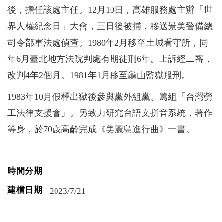
後，擔任該處主任。12月10日，高雄服務處主辦「世
界人權紀念日」大會，三日後被捕，移送景美警備總
司令部軍法處偵查。1980年2月移至土城看守所，同
年6月臺北地方法院判處有期徒刑6年。上訴經二審，
改判4年2個月。1981年1月移至龜山監獄服刑。
1983年10月假釋出獄後參與黨外組黨、籌組「台灣勞
工法律支援會」。另致力研究台語文拼音系統，著作
等身，於70歲高齡完成《美麗島進行曲》一書。
時間分期
建檔日期
2023/7/21