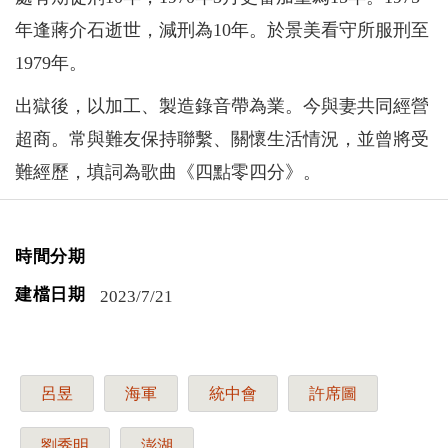
年逢蔣介石逝世，減刑為10年。於景美看守所服刑至
1979年。
出獄後，以加工、製造錄音帶為業。今與妻共同經營
超商。常與難友保持聯繫、關懷生活情況，並曾將受
難經歷，填詞為歌曲《四點零四分》。
時間分期
建檔日期
2023/7/21
呂昱
海軍
統中會
許席圖
劉秀明
澎湖